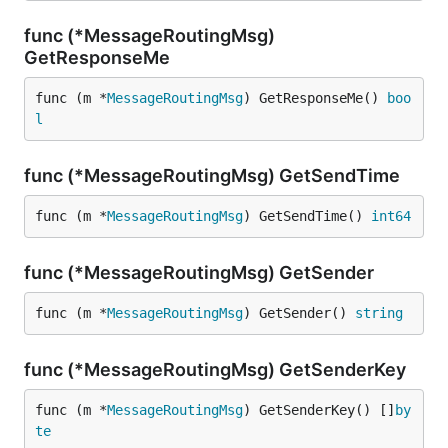
func (*MessageRoutingMsg)
GetResponseMe
func (m *
MessageRoutingMsg
) GetResponseMe() 
boo
l
func (*MessageRoutingMsg) GetSendTime
func (m *
MessageRoutingMsg
) GetSendTime() 
int64
func (*MessageRoutingMsg) GetSender
func (m *
MessageRoutingMsg
) GetSender() 
string
func (*MessageRoutingMsg) GetSenderKey
func (m *
MessageRoutingMsg
) GetSenderKey() []
by
te