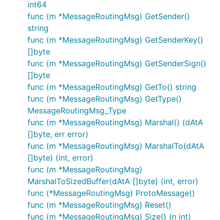
int64
func (m *MessageRoutingMsg) GetSender()
string
func (m *MessageRoutingMsg) GetSenderKey()
[]byte
func (m *MessageRoutingMsg) GetSenderSign()
[]byte
func (m *MessageRoutingMsg) GetTo() string
func (m *MessageRoutingMsg) GetType()
MessageRoutingMsg_Type
func (m *MessageRoutingMsg) Marshal() (dAtA
[]byte, err error)
func (m *MessageRoutingMsg) MarshalTo(dAtA
[]byte) (int, error)
func (m *MessageRoutingMsg)
MarshalToSizedBuffer(dAtA []byte) (int, error)
func (*MessageRoutingMsg) ProtoMessage()
func (m *MessageRoutingMsg) Reset()
func (m *MessageRoutingMsg) Size() (n int)