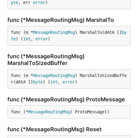
yte
, err 
error
)
func (*MessageRoutingMsg) MarshalTo
func (m *
MessageRoutingMsg
) MarshalTo(dAtA []
by
te
) (
int
, 
error
)
func (*MessageRoutingMsg)
MarshalToSizedBuffer
func (m *
MessageRoutingMsg
) MarshalToSizedBuffe
r(dAtA []
byte
) (
int
, 
error
)
func (*MessageRoutingMsg) ProtoMessage
func (*
MessageRoutingMsg
) ProtoMessage()
func (*MessageRoutingMsg) Reset