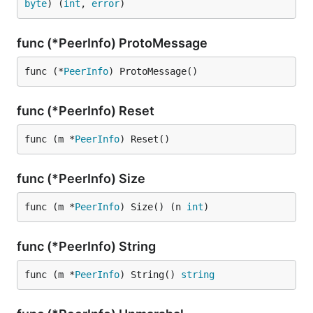
byte
) (
int
, 
error
)
func (*PeerInfo) ProtoMessage
func (*
PeerInfo
) ProtoMessage()
func (*PeerInfo) Reset
func (m *
PeerInfo
) Reset()
func (*PeerInfo) Size
func (m *
PeerInfo
) Size() (n 
int
)
func (*PeerInfo) String
func (m *
PeerInfo
) String() 
string