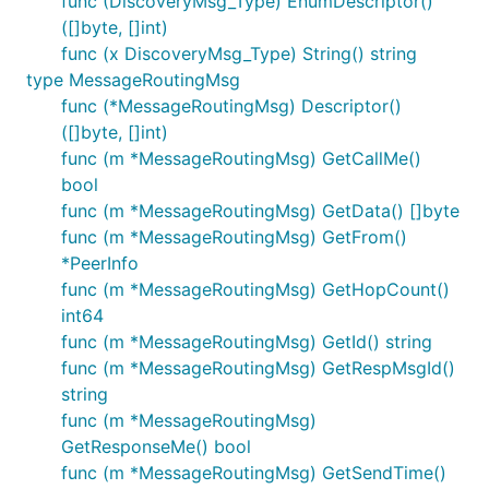
func (DiscoveryMsg_Type) EnumDescriptor()
([]byte, []int)
func (x DiscoveryMsg_Type) String() string
type MessageRoutingMsg
func (*MessageRoutingMsg) Descriptor()
([]byte, []int)
func (m *MessageRoutingMsg) GetCallMe()
bool
func (m *MessageRoutingMsg) GetData() []byte
func (m *MessageRoutingMsg) GetFrom()
*PeerInfo
func (m *MessageRoutingMsg) GetHopCount()
int64
func (m *MessageRoutingMsg) GetId() string
func (m *MessageRoutingMsg) GetRespMsgId()
string
func (m *MessageRoutingMsg)
GetResponseMe() bool
func (m *MessageRoutingMsg) GetSendTime()