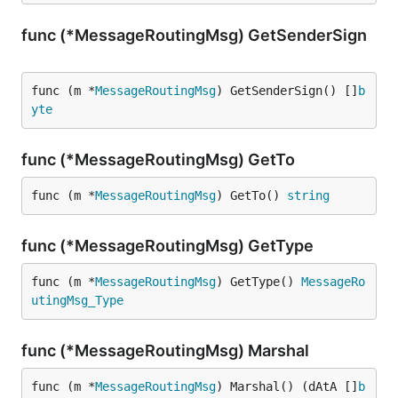
func (*MessageRoutingMsg) GetSenderSign
func (m *
MessageRoutingMsg
) GetSenderSign() []
b
yte
func (*MessageRoutingMsg) GetTo
func (m *
MessageRoutingMsg
) GetTo() 
string
func (*MessageRoutingMsg) GetType
func (m *
MessageRoutingMsg
) GetType() 
MessageRo
utingMsg_Type
func (*MessageRoutingMsg) Marshal
func (m *
MessageRoutingMsg
) Marshal() (dAtA []
b