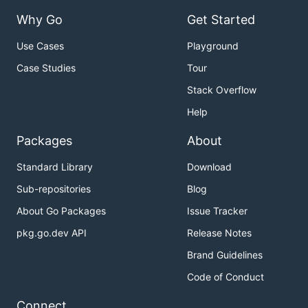
Why Go
Get Started
Use Cases
Playground
Case Studies
Tour
Stack Overflow
Help
Packages
About
Standard Library
Download
Sub-repositories
Blog
About Go Packages
Issue Tracker
pkg.go.dev API
Release Notes
Brand Guidelines
Code of Conduct
Connect