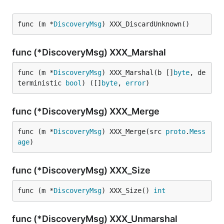
func (m *
DiscoveryMsg
) XXX_DiscardUnknown()
func (*DiscoveryMsg) XXX_Marshal
func (m *
DiscoveryMsg
) XXX_Marshal(b []
byte
, de
terministic 
bool
) ([]
byte
, 
error
)
func (*DiscoveryMsg) XXX_Merge
func (m *
DiscoveryMsg
) XXX_Merge(src 
proto
.
Mess
age
)
func (*DiscoveryMsg) XXX_Size
func (m *
DiscoveryMsg
) XXX_Size() 
int
func (*DiscoveryMsg) XXX_Unmarshal