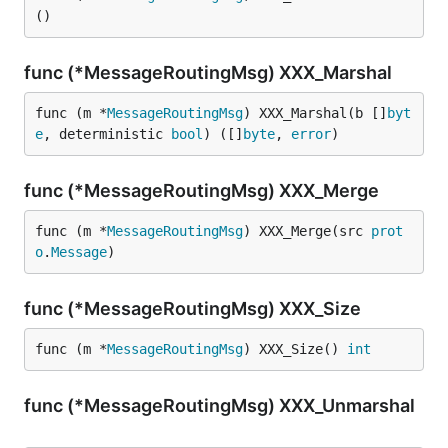
()
func (*MessageRoutingMsg) XXX_Marshal
func (m *
MessageRoutingMsg
) XXX_Marshal(b []
byt
e
, deterministic 
bool
) ([]
byte
, 
error
)
func (*MessageRoutingMsg) XXX_Merge
func (m *
MessageRoutingMsg
) XXX_Merge(src 
prot
o
.
Message
)
func (*MessageRoutingMsg) XXX_Size
func (m *
MessageRoutingMsg
) XXX_Size() 
int
func (*MessageRoutingMsg) XXX_Unmarshal