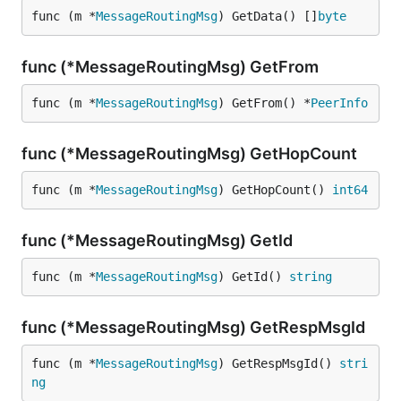
func (m *
MessageRoutingMsg
) GetData() []
byte
func (*MessageRoutingMsg) GetFrom
func (m *
MessageRoutingMsg
) GetFrom() *
PeerInfo
func (*MessageRoutingMsg) GetHopCount
func (m *
MessageRoutingMsg
) GetHopCount() 
int64
func (*MessageRoutingMsg) GetId
func (m *
MessageRoutingMsg
) GetId() 
string
func (*MessageRoutingMsg) GetRespMsgId
func (m *
MessageRoutingMsg
) GetRespMsgId() 
stri
ng