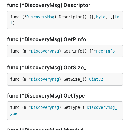
func (*DiscoveryMsg) Descriptor
func (*
DiscoveryMsg
) Descriptor() ([]
byte
, []
in
t
)
func (*DiscoveryMsg) GetPInfo
func (m *
DiscoveryMsg
) GetPInfo() []*
PeerInfo
func (*DiscoveryMsg) GetSize_
func (m *
DiscoveryMsg
) GetSize_() 
uint32
func (*DiscoveryMsg) GetType
func (m *
DiscoveryMsg
) GetType() 
DiscoveryMsg_T
ype
func (*DiscoveryMsg) Marshal