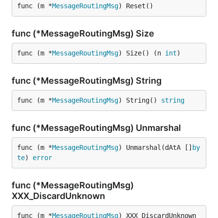
func (m *
MessageRoutingMsg
) Reset()
func (*MessageRoutingMsg) Size
func (m *
MessageRoutingMsg
) Size() (n 
int
)
func (*MessageRoutingMsg) String
func (m *
MessageRoutingMsg
) String() 
string
func (*MessageRoutingMsg) Unmarshal
func (m *
MessageRoutingMsg
) Unmarshal(dAtA []
by
te
) 
error
func (*MessageRoutingMsg)
XXX_DiscardUnknown
func (m *
MessageRoutingMsg
) XXX_DiscardUnknown