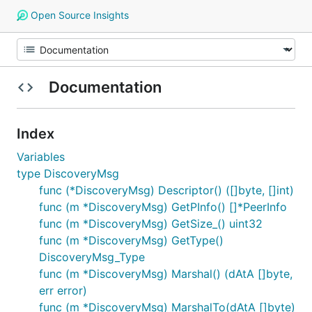
Open Source Insights
Documentation
Index
Variables
type DiscoveryMsg
func (*DiscoveryMsg) Descriptor() ([]byte, []int)
func (m *DiscoveryMsg) GetPInfo() []*PeerInfo
func (m *DiscoveryMsg) GetSize_() uint32
func (m *DiscoveryMsg) GetType()
DiscoveryMsg_Type
func (m *DiscoveryMsg) Marshal() (dAtA []byte,
err error)
func (m *DiscoveryMsg) MarshalTo(dAtA []byte)