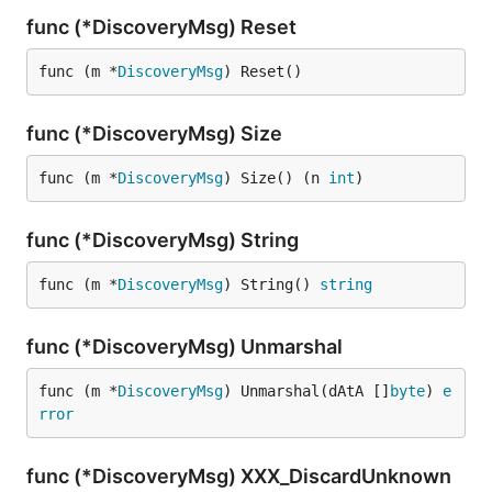
func (*DiscoveryMsg) Reset
func (m *
DiscoveryMsg
) Reset()
func (*DiscoveryMsg) Size
func (m *
DiscoveryMsg
) Size() (n 
int
)
func (*DiscoveryMsg) String
func (m *
DiscoveryMsg
) String() 
string
func (*DiscoveryMsg) Unmarshal
func (m *
DiscoveryMsg
) Unmarshal(dAtA []
byte
) 
e
rror
func (*DiscoveryMsg) XXX_DiscardUnknown