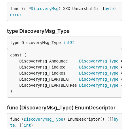
func (m *
DiscoveryMsg
) XXX_Unmarshal(b []
byte
) 
error
type DiscoveryMsg_Type
type DiscoveryMsg_Type 
int32
	DiscoveryMsg_Announce     
DiscoveryMsg_Type
	DiscoveryMsg_FindReq      
DiscoveryMsg_Type
	DiscoveryMsg_FindRes      
DiscoveryMsg_Type
	DiscoveryMsg_HEARTBEAT    
DiscoveryMsg_Type
	DiscoveryMsg_HEARTBEATRes 
DiscoveryMsg_Type
)
func (DiscoveryMsg_Type) EnumDescriptor
func (
DiscoveryMsg_Type
) EnumDescriptor() ([]
by
te
, []
int
)