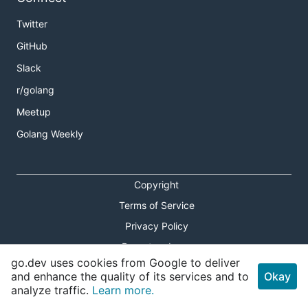
Twitter
GitHub
Slack
r/golang
Meetup
Golang Weekly
Copyright
Terms of Service
Privacy Policy
Report an Issue
go.dev uses cookies from Google to deliver
Theme Toggle
and enhance the quality of its services and to
Okay
analyze traffic.
Learn more.
Shortcuts Modal