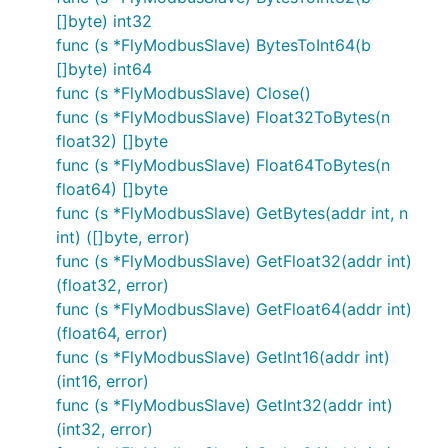
[]byte) int32
func (s *FlyModbusSlave) BytesToInt64(b
[]byte) int64
func (s *FlyModbusSlave) Close()
func (s *FlyModbusSlave) Float32ToBytes(n
float32) []byte
func (s *FlyModbusSlave) Float64ToBytes(n
float64) []byte
func (s *FlyModbusSlave) GetBytes(addr int, n
int) ([]byte, error)
func (s *FlyModbusSlave) GetFloat32(addr int)
(float32, error)
func (s *FlyModbusSlave) GetFloat64(addr int)
(float64, error)
func (s *FlyModbusSlave) GetInt16(addr int)
(int16, error)
func (s *FlyModbusSlave) GetInt32(addr int)
(int32, error)