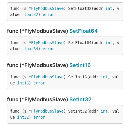
func (s *
FlyModbusSlave
) SetFloat32(addr 
int
, v
alue 
float32
) 
error
func (*FlyModbusSlave)
SetFloat64
func (s *
FlyModbusSlave
) SetFloat64(addr 
int
, v
alue 
float64
) 
error
func (*FlyModbusSlave)
SetInt16
func (s *
FlyModbusSlave
) SetInt16(addr 
int
, val
ue 
int16
) 
error
func (*FlyModbusSlave)
SetInt32
func (s *
FlyModbusSlave
) SetInt32(addr 
int
, val
ue 
int32
) 
error