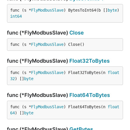
func (s *
FlyModbusSlave
) BytesToInt64(b []
byte
) 
int64
func (*FlyModbusSlave)
Close
func (s *
FlyModbusSlave
) Close()
func (*FlyModbusSlave)
Float32ToBytes
func (s *
FlyModbusSlave
) Float32ToBytes(n 
float
32
) []
byte
func (*FlyModbusSlave)
Float64ToBytes
func (s *
FlyModbusSlave
) Float64ToBytes(n 
float
64
) []
byte
func (*FlyModbusSlave)
GetBytes