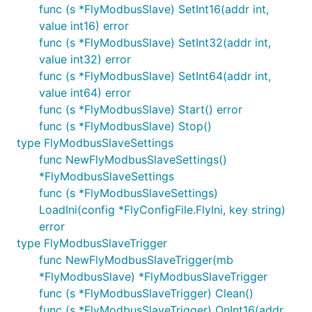
func (s *FlyModbusSlave) SetInt16(addr int,
value int16) error
func (s *FlyModbusSlave) SetInt32(addr int,
value int32) error
func (s *FlyModbusSlave) SetInt64(addr int,
value int64) error
func (s *FlyModbusSlave) Start() error
func (s *FlyModbusSlave) Stop()
type FlyModbusSlaveSettings
func NewFlyModbusSlaveSettings()
*FlyModbusSlaveSettings
func (s *FlyModbusSlaveSettings)
LoadIni(config *FlyConfigFile.FlyIni, key string)
error
type FlyModbusSlaveTrigger
func NewFlyModbusSlaveTrigger(mb
*FlyModbusSlave) *FlyModbusSlaveTrigger
func (s *FlyModbusSlaveTrigger) Clean()
func (s *FlyModbusSlaveTrigger) OnInt16(addr