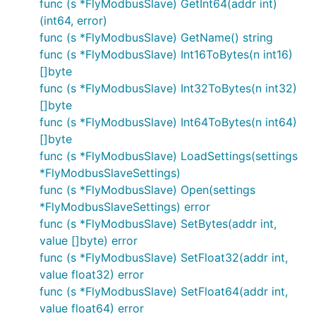
func (s *FlyModbusSlave) GetInt64(addr int)
(int64, error)
func (s *FlyModbusSlave) GetName() string
func (s *FlyModbusSlave) Int16ToBytes(n int16)
[]byte
func (s *FlyModbusSlave) Int32ToBytes(n int32)
[]byte
func (s *FlyModbusSlave) Int64ToBytes(n int64)
[]byte
func (s *FlyModbusSlave) LoadSettings(settings
*FlyModbusSlaveSettings)
func (s *FlyModbusSlave) Open(settings
*FlyModbusSlaveSettings) error
func (s *FlyModbusSlave) SetBytes(addr int,
value []byte) error
func (s *FlyModbusSlave) SetFloat32(addr int,
value float32) error
func (s *FlyModbusSlave) SetFloat64(addr int,
value float64) error