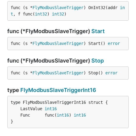
func (s *
FlyModbusSlaveTrigger
) OnInt32(addr 
in
t
, f func(
int32
) 
int32
)
func (*FlyModbusSlaveTrigger)
Start
func (s *
FlyModbusSlaveTrigger
) Start() 
error
func (*FlyModbusSlaveTrigger)
Stop
func (s *
FlyModbusSlaveTrigger
) Stop() 
error
type
FlyModbusSlaveTriggerInt16
	LastValue 
int16
	Func      func(
int16
) 
int16
}