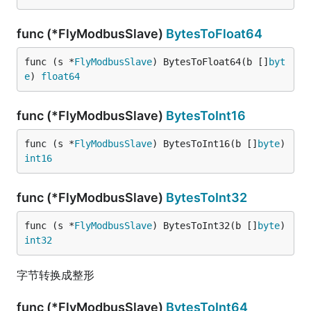
func (*FlyModbusSlave)
BytesToFloat64
func (s *
FlyModbusSlave
) BytesToFloat64(b []
byt
e
) 
float64
func (*FlyModbusSlave)
BytesToInt16
func (s *
FlyModbusSlave
) BytesToInt16(b []
byte
) 
int16
func (*FlyModbusSlave)
BytesToInt32
func (s *
FlyModbusSlave
) BytesToInt32(b []
byte
) 
int32
字节转换成整形
func (*FlyModbusSlave)
BytesToInt64