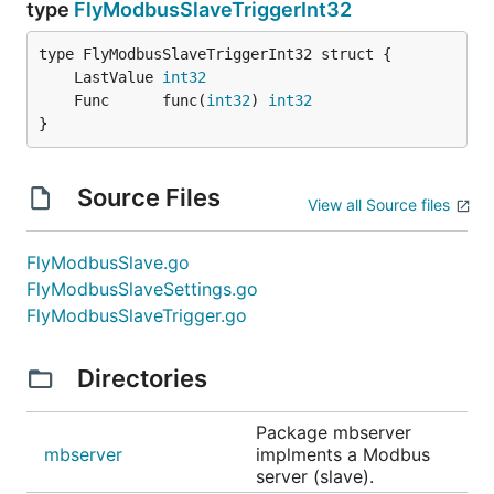
type
FlyModbusSlaveTriggerInt32
	LastValue 
int32
	Func      func(
int32
) 
int32
}
Source Files
View all Source files
FlyModbusSlave.go
FlyModbusSlaveSettings.go
FlyModbusSlaveTrigger.go
Directories
Package mbserver
mbserver
implments a Modbus
server (slave).