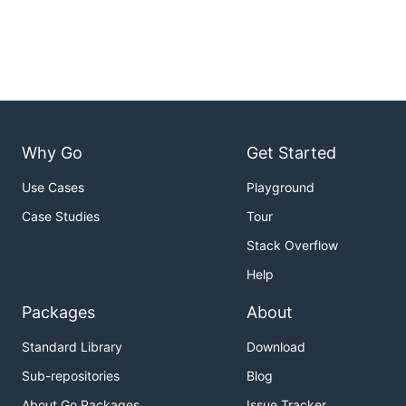
Why Go
Get Started
Use Cases
Playground
Case Studies
Tour
Stack Overflow
Help
Packages
About
Standard Library
Download
Sub-repositories
Blog
About Go Packages
Issue Tracker