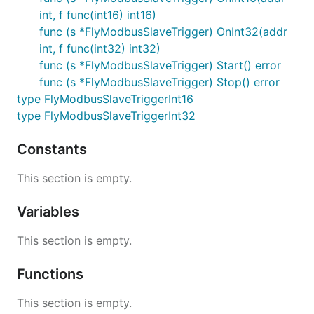
int, f func(int16) int16)
func (s *FlyModbusSlaveTrigger) OnInt32(addr
int, f func(int32) int32)
func (s *FlyModbusSlaveTrigger) Start() error
func (s *FlyModbusSlaveTrigger) Stop() error
type FlyModbusSlaveTriggerInt16
type FlyModbusSlaveTriggerInt32
Constants
This section is empty.
Variables
This section is empty.
Functions
This section is empty.