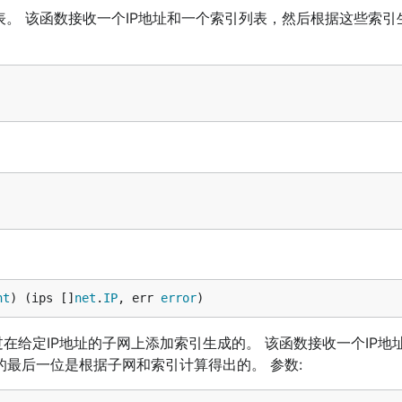
个IP列表。 该函数接收一个IP地址和一个索引列表，然后根据这些索引
2.168.1.4 192.168.1.5 192.168.1.6 192.168.1.7 192.168.1.
168.1.22 192.168.1.23 192.168.1.24 192.168.1.25 192.168.
192.168.1.40 192.168.1.41 192.168.1.42 192.168.1.43 192.
.57 192.168.1.58 192.168.1.59 192.168.1.60 192.168.1.61 
68.1.75 192.168.1.76 192.168.1.77 192.168.1.78 192.168.1
92.168.1.93 192.168.1.94 192.168.1.95 192.168.1.96 192.1
192.168.1.110 192.168.1.111 192.168.1.112 192.168.1.113 
8.1.126 192.168.1.127 192.168.1.128 192.168.1.129 192.16
2 192.168.1.143 192.168.1.144 192.168.1.145 192.168.1.14
168.1.159 192.168.1.160 192.168.1.161 192.168.1.162 192.
175 192.168.1.176 192.168.1.177 192.168.1.178 192.168.1.
2.168.1.192 192.168.1.193 192.168.1.194 192.168.1.195 19
1.208 192.168.1.209 192.168.1.210 192.168.1.211 192.168.
192.168.1.225 192.168.1.226 192.168.1.227 192.168.1.228 
8.1.241 192.168.1.242 192.168.1.243 192.168.1.244 192.16
 <= 192.168.1.112

nt
) (ips []
net
.
IP
, err 
error
)
1 > 192.168.1.112

 > 192.168.1.112

192.168.1.255]

地址是通过在给定IP地址的子网上添加索引生成的。 该函数接收一个IP
IP地址的最后一位是根据子网和索引计算得出的。 参数: