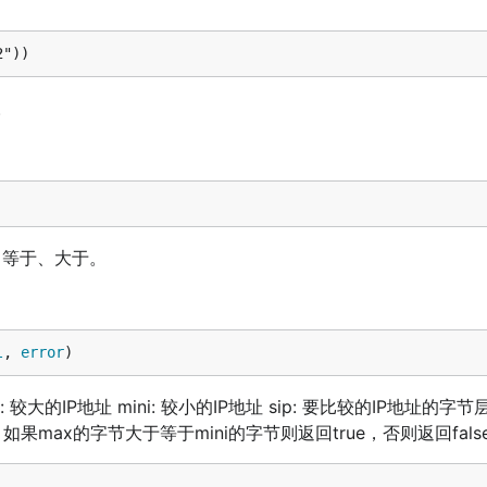
e。
小于、等于、大于。
l
, 
error
)
较大的IP地址 mini: 较小的IP地址 sip: 要比较的IP地址的字节
如果max的字节大于等于mini的字节则返回true，否则返回fals