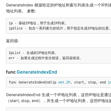
[2024-11-13 18:01:28] [DEBG] [ip:119] 生成IP列表...

GenerateIndex 根据给定的IP地址和索引列表生成一
[192.168.1.0 192.168.1.1 192.168.1.2 192.168.1.3 19
地址列表。 参数:
68.1.18 192.168.1.19 192.168.1.20 192.168.1.21 192.
92.168.1.36 192.168.1.37 192.168.1.38 192.168.1.39 
53 192.168.1.54 192.168.1.55 192.168.1.56 192.168.1
ip - 基础IP地址，用于生成IP列表。

8.1.71 192.168.1.72 192.168.1.73 192.168.1.74 192.1
2.168.1.89 192.168.1.90 192.168.1.91 192.168.1.92 1
68.1.106 192.168.1.107 192.168.1.108 192.168.1.109 
返回值:
22 192.168.1.123 192.168.1.124 192.168.1.125 192.16
.168.1.139 192.168.1.140 192.168.1.141 192.168.1.14
.155 192.168.1.156 192.168.1.157 192.168.1.158 192.
IpList - 生成的IP地址列表。

92.168.1.172 192.168.1.173 192.168.1.174 192.168.1.
.1.188 192.168.1.189 192.168.1.190 192.168.1.191 19
 192.168.1.205 192.168.1.206 192.168.1.207 192.168.
68.1.221 192.168.1.222 192.168.1.223 192.168.1.224 
func
GenerateIndexEnd
37 192.168.1.238 192.168.1.239 192.168.1.240 192.16
[2024-11-13 18:01:28] [INFO] [main:30] 192.168.1.11
func GenerateIndexEnd(ip 
net
.
IP
, start, stop, end 
i
[2024-11-13 18:01:28] [DEBG] [base:134] 192.168.3.1
[2024-11-13 18:01:28] [INFO] [main:37] 192.168.3.11
[192.168.1.1 192.168.1.2 192.168.1.9 192.168.1.123 
GenerateIndexEnd 生成一个IP地址列表，这些IP
（start, stop, end），并生成一个IP地址列表，这些