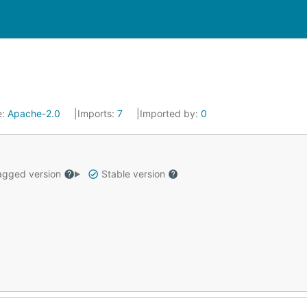
e:
Apache-2.0
Imports:
7
Imported by:
0
gged version
Stable version