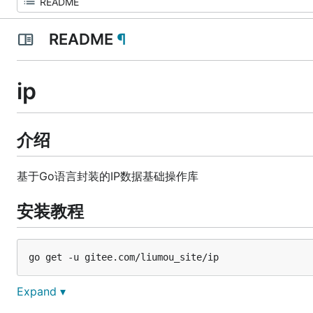
README
¶
ip
介绍
基于Go语言封装的IP数据基础操作库
安装教程
Expand ▾
模板