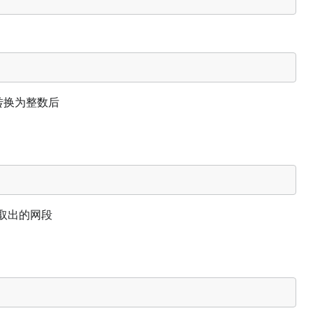
分转换为整数后
.1.26 192.168.1.27 192.168.1.28 192.168.1.29 192.168.1.3
提取出的网段