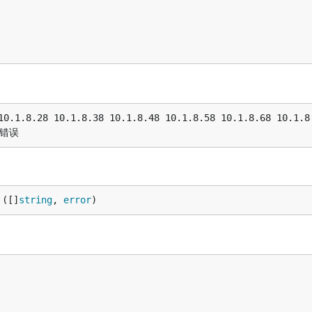
.8.28 10.1.8.38 10.1.8.48 10.1.8.58 10.1.8.68 10.1.8.7
 ([]
string
, 
error
)