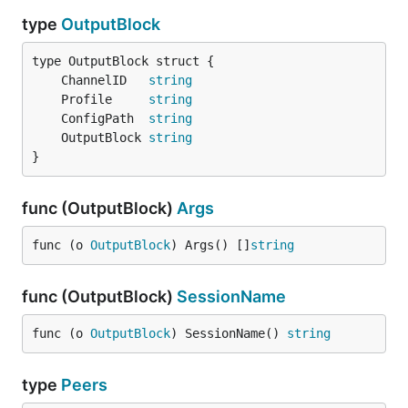
type
OutputBlock
	ChannelID   
string
	Profile     
string
	ConfigPath  
string
	OutputBlock 
string
}
func (OutputBlock)
Args
func (o 
OutputBlock
) Args() []
string
func (OutputBlock)
SessionName
func (o 
OutputBlock
) SessionName() 
string
type
Peers