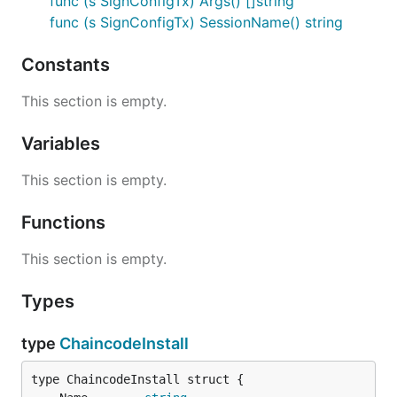
func (s SignConfigTx) Args() []string
func (s SignConfigTx) SessionName() string
Constants
This section is empty.
Variables
This section is empty.
Functions
This section is empty.
Types
type
ChaincodeInstall