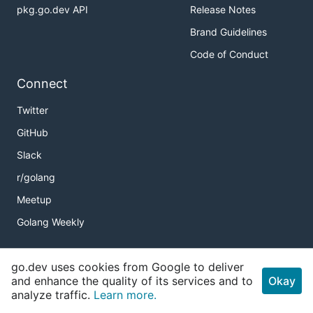
pkg.go.dev API
Release Notes
Brand Guidelines
Code of Conduct
Connect
Twitter
GitHub
Slack
r/golang
Meetup
Golang Weekly
go.dev uses cookies from Google to deliver
Copyright
and enhance the quality of its services and to
Okay
analyze traffic.
Learn more.
Terms of Service