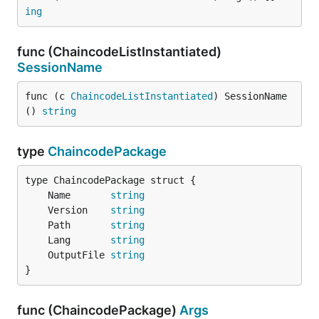
ing
func (ChaincodeListInstantiated)
SessionName
func (c 
ChaincodeListInstantiated
) SessionName
() 
string
type
ChaincodePackage
	Name       
string
	Version    
string
	Path       
string
	Lang       
string
	OutputFile 
string
}
func (ChaincodePackage)
Args