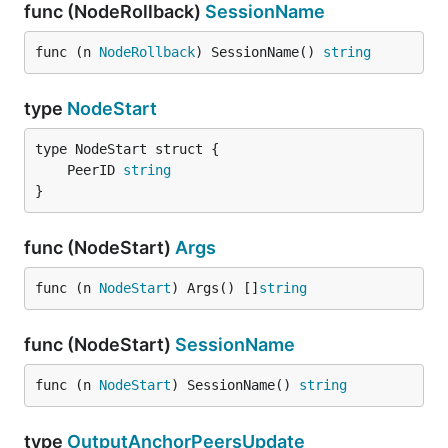
func (NodeRollback)
SessionName
func (n 
NodeRollback
) SessionName() 
string
type
NodeStart
	PeerID 
string
}
func (NodeStart)
Args
func (n 
NodeStart
) Args() []
string
func (NodeStart)
SessionName
func (n 
NodeStart
) SessionName() 
string
type
OutputAnchorPeersUpdate