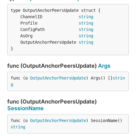
	ChannelID               
string
	Profile                 
string
	ConfigPath              
string
	AsOrg                   
string
	OutputAnchorPeersUpdate 
string
}
func (OutputAnchorPeersUpdate)
Args
func (o 
OutputAnchorPeersUpdate
) Args() []
strin
g
func (OutputAnchorPeersUpdate)
SessionName
func (o 
OutputAnchorPeersUpdate
) SessionName() 
string