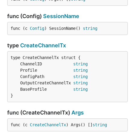
func (Config)
SessionName
func (c 
Config
) SessionName() 
string
type
CreateChannelTx
	ChannelID             
string
	Profile               
string
	ConfigPath            
string
	OutputCreateChannelTx 
string
	BaseProfile           
string
}
func (CreateChannelTx)
Args
func (c 
CreateChannelTx
) Args() []
string