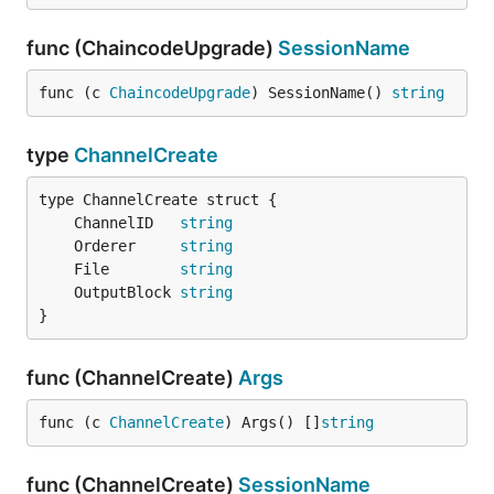
func (ChaincodeUpgrade)
SessionName
func (c 
ChaincodeUpgrade
) SessionName() 
string
type
ChannelCreate
	ChannelID   
string
	Orderer     
string
	File        
string
	OutputBlock 
string
}
func (ChannelCreate)
Args
func (c 
ChannelCreate
) Args() []
string
func (ChannelCreate)
SessionName