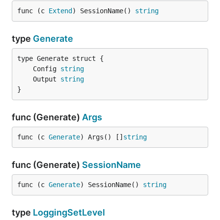
func (c 
Extend
) SessionName() 
string
type
Generate
	Config 
string
	Output 
string
}
func (Generate)
Args
func (c 
Generate
) Args() []
string
func (Generate)
SessionName
func (c 
Generate
) SessionName() 
string
type
LoggingSetLevel