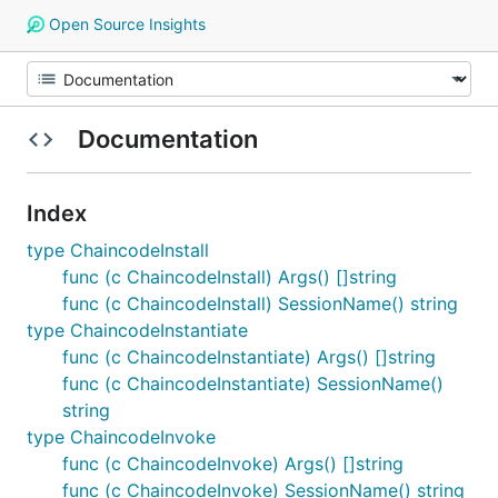
Open Source Insights
Documentation
Index
type ChaincodeInstall
func (c ChaincodeInstall) Args() []string
func (c ChaincodeInstall) SessionName() string
type ChaincodeInstantiate
func (c ChaincodeInstantiate) Args() []string
func (c ChaincodeInstantiate) SessionName()
string
type ChaincodeInvoke
func (c ChaincodeInvoke) Args() []string
func (c ChaincodeInvoke) SessionName() string