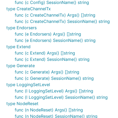
func (c Config) SessionName() string
type CreateChannelTx
func (c CreateChannelTx) Args() []string
func (c CreateChannelTx) SessionName() string
type Endorsers
func (e Endorsers) Args() []string
func (e Endorsers) SessionName() string
type Extend
func (c Extend) Args() []string
func (c Extend) SessionName() string
type Generate
func (c Generate) Args() []string
func (c Generate) SessionName() string
type LoggingSetLevel
func (l LoggingSetLevel) Args() []string
func (l LoggingSetLevel) SessionName() string
type NodeReset
func (n NodeReset) Args() []string
func (n NodeReset) SessionName() string