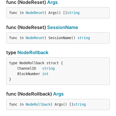
func (NodeReset)
Args
func (n 
NodeReset
) Args() []
string
func (NodeReset)
SessionName
func (n 
NodeReset
) SessionName() 
string
type
NodeRollback
	ChannelID   
string
	BlockNumber 
int
}
func (NodeRollback)
Args
func (n 
NodeRollback
) Args() []
string