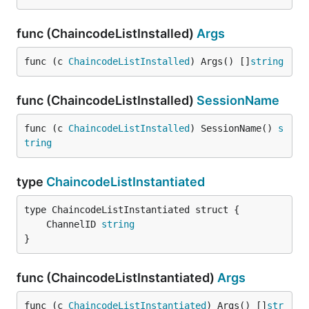
func (ChaincodeListInstalled)
Args
func (c 
ChaincodeListInstalled
) Args() []
string
func (ChaincodeListInstalled)
SessionName
func (c 
ChaincodeListInstalled
) SessionName() 
s
tring
type
ChaincodeListInstantiated
	ChannelID 
string
}
func (ChaincodeListInstantiated)
Args
func (c 
ChaincodeListInstantiated
) Args() []
str