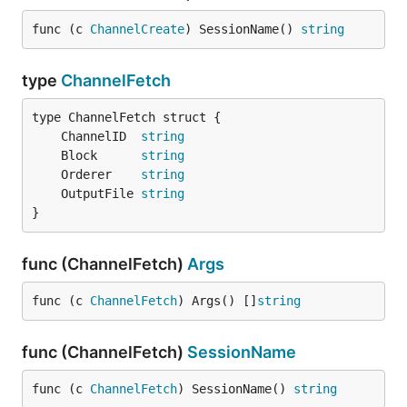
func (c 
ChannelCreate
) SessionName() 
string
type
ChannelFetch
	ChannelID  
string
	Block      
string
	Orderer    
string
	OutputFile 
string
}
func (ChannelFetch)
Args
func (c 
ChannelFetch
) Args() []
string
func (ChannelFetch)
SessionName
func (c 
ChannelFetch
) SessionName() 
string