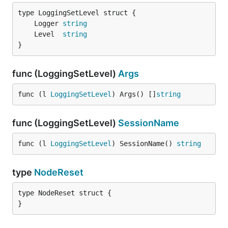
	Logger 
string
	Level  
string
}
func (LoggingSetLevel)
Args
func (l 
LoggingSetLevel
) Args() []
string
func (LoggingSetLevel)
SessionName
func (l 
LoggingSetLevel
) SessionName() 
string
type
NodeReset
type NodeReset struct {

}