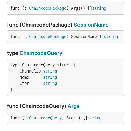
func (c 
ChaincodePackage
) Args() []
string
func (ChaincodePackage)
SessionName
func (c 
ChaincodePackage
) SessionName() 
string
type
ChaincodeQuery
	ChannelID 
string
	Name      
string
	Ctor      
string
}
func (ChaincodeQuery)
Args
func (c 
ChaincodeQuery
) Args() []
string