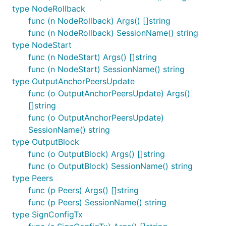
type NodeRollback
func (n NodeRollback) Args() []string
func (n NodeRollback) SessionName() string
type NodeStart
func (n NodeStart) Args() []string
func (n NodeStart) SessionName() string
type OutputAnchorPeersUpdate
func (o OutputAnchorPeersUpdate) Args()
[]string
func (o OutputAnchorPeersUpdate)
SessionName() string
type OutputBlock
func (o OutputBlock) Args() []string
func (o OutputBlock) SessionName() string
type Peers
func (p Peers) Args() []string
func (p Peers) SessionName() string
type SignConfigTx