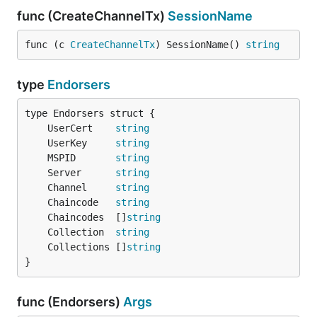
func (CreateChannelTx)
SessionName
func (c 
CreateChannelTx
) SessionName() 
string
type
Endorsers
	UserCert    
string
	UserKey     
string
	MSPID       
string
	Server      
string
	Channel     
string
	Chaincode   
string
	Chaincodes  []
string
	Collection  
string
	Collections []
string
}
func (Endorsers)
Args