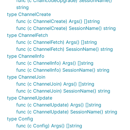
func (c ChaincodeUpgrade) SessionName()
string
type ChannelCreate
func (c ChannelCreate) Args() []string
func (c ChannelCreate) SessionName() string
type ChannelFetch
func (c ChannelFetch) Args() []string
func (c ChannelFetch) SessionName() string
type ChannelInfo
func (c ChannelInfo) Args() []string
func (c ChannelInfo) SessionName() string
type ChannelJoin
func (c ChannelJoin) Args() []string
func (c ChannelJoin) SessionName() string
type ChannelUpdate
func (c ChannelUpdate) Args() []string
func (c ChannelUpdate) SessionName() string
type Config
func (c Config) Args() []string