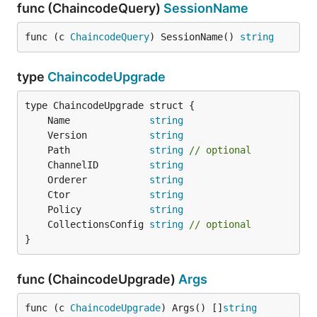
func (ChaincodeQuery)
SessionName
func (c 
ChaincodeQuery
) SessionName() 
string
type
ChaincodeUpgrade
	Name              
string
	Version           
string
	Path              
string
// optional
	ChannelID         
string
	Orderer           
string
	Ctor              
string
	Policy            
string
	CollectionsConfig 
string
// optional
}
func (ChaincodeUpgrade)
Args
func (c 
ChaincodeUpgrade
) Args() []
string