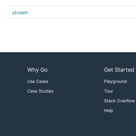
Gitee 官方提供的使用手册
https://gitee.com/help
stream
Gitee 封面人物是一档用来展示 Gitee 会员风采的栏目
Why Go
Get Started
Use Cases
Playground
Case Studies
Tour
Stack Overflow
Help