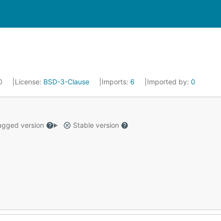
20
License:
BSD-3-Clause
Imports:
6
Imported by:
0
gged version
Stable version