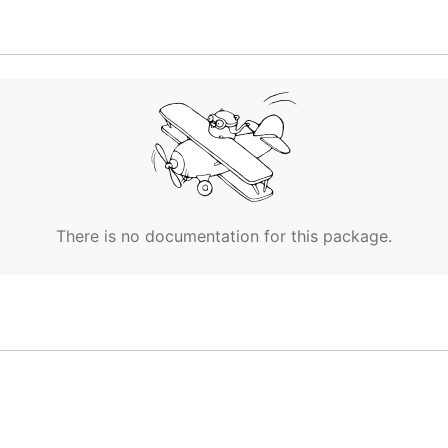
There is no documentation for this package.
en.md, Readme_zh.md
tee 上的优秀开源项目
的优秀开源项目