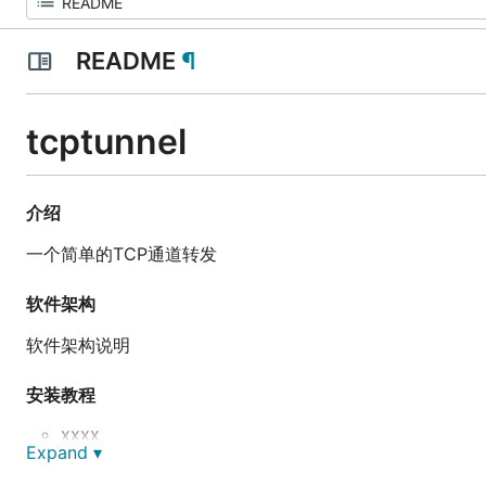
README
¶
tcptunnel
介绍
一个简单的TCP通道转发
软件架构
软件架构说明
安装教程
xxxx
Expand ▾
xxxx
xxxx