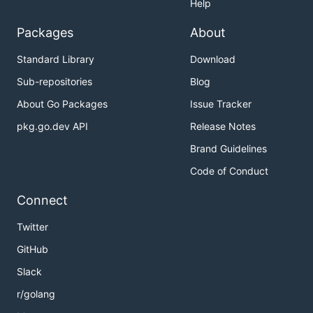
Help
Packages
About
Standard Library
Download
Sub-repositories
Blog
About Go Packages
Issue Tracker
pkg.go.dev API
Release Notes
Brand Guidelines
Code of Conduct
Connect
Twitter
GitHub
Slack
r/golang