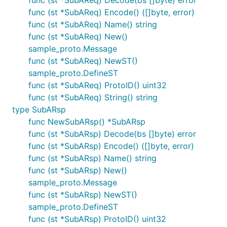
func (st *SubAReq) Decode(bs []byte) error
func (st *SubAReq) Encode() ([]byte, error)
func (st *SubAReq) Name() string
func (st *SubAReq) New()
sample_proto.Message
func (st *SubAReq) NewST()
sample_proto.DefineST
func (st *SubAReq) ProtoID() uint32
func (st *SubAReq) String() string
type SubARsp
func NewSubARsp() *SubARsp
func (st *SubARsp) Decode(bs []byte) error
func (st *SubARsp) Encode() ([]byte, error)
func (st *SubARsp) Name() string
func (st *SubARsp) New()
sample_proto.Message
func (st *SubARsp) NewST()
sample_proto.DefineST
func (st *SubARsp) ProtoID() uint32