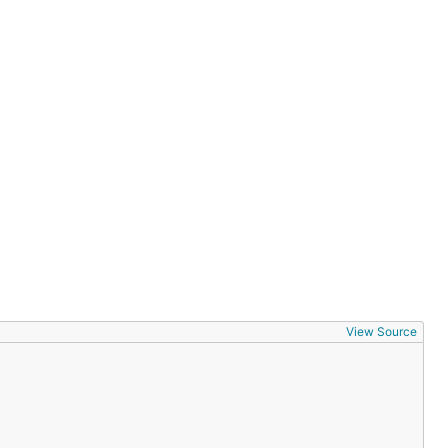
View Source
如：