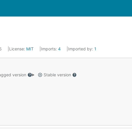
15
License:
MIT
Imports:
4
Imported by:
1
gged version
Stable version