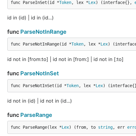
func ParseInSet(id *
Token
, lex *
Lex
) (interface{}, 
id in (id) | id in (id...)
func
ParseNotInRange
func ParseNotInRange(id *
Token
, lex *
Lex
) (interfac
id not in [from:to] | id not in [from:] | id not in [:to]
func
ParseNotInSet
func ParseNotInSet(id *
Token
, lex *
Lex
) (interface{
id not in (id) | id not in (id...)
func
ParseRange
func ParseRange(lex *
Lex
) (from, to 
string
, err 
err