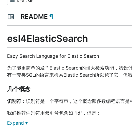
README
¶
esl4ElasticSearch
Eazy Search Language for Elastic Search
为了能更简单的发挥Elastic Search的强大检索功能
有一套类SQL的语言来检索Elastic Search所以毙了
几个概念
识别符
：识别符是一个字符串，这个概念跟多数编程语言是相
我们推荐识别符用双引号包含如
"id"
，但是：
Expand ▾
当识别符本身就包含双引号时，可以用单引号如
' "i"d" '