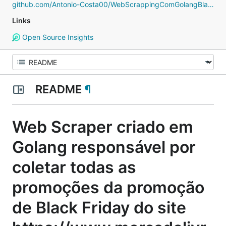
github.com/Antonio-Costa00/WebScrappingComGolangBlackFridayMercadoLivre
Links
Open Source Insights
README
¶
Web Scraper criado em
Golang responsável por
coletar todas as
promoções da promoção
de Black Friday do site