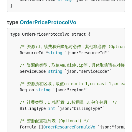
}
type
OrderPriceProtocolVo
type OrderPriceProtocolVo struct {

/* 资源id，续费和升降配时必传，其他非必传 (Optional)
	ResourceId *
string
 `json:"resourceId"`

/* 资源的类型，取值vm,disk,ip等，具体取值请在对接时联
	ServiceCode 
string
 `json:"serviceCode"`

/* 资源所在区域，取值cn-north-1,cn-east-1,cn-east-2
	Region 
string
 `json:"region"`

/* 计费类型，1:按配置 2:按用量 3:包年包月  */
	BillingType 
int
 `json:"billingType"`

/* 资源配置项列表 (Optional) */
	Formula []
OrderResourceFormulaVo
 `json:"formula"