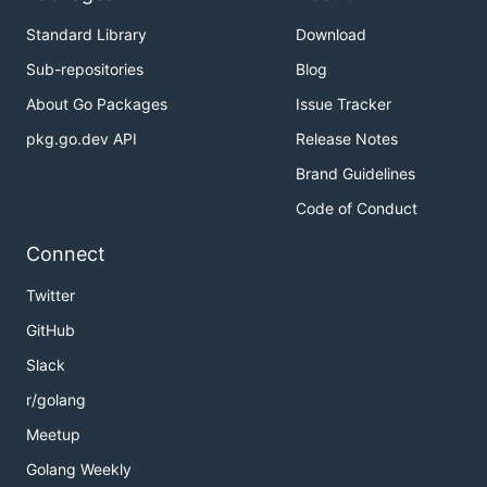
Standard Library
Download
Sub-repositories
Blog
About Go Packages
Issue Tracker
pkg.go.dev API
Release Notes
Brand Guidelines
Code of Conduct
Connect
Twitter
GitHub
Slack
r/golang
Meetup
Golang Weekly