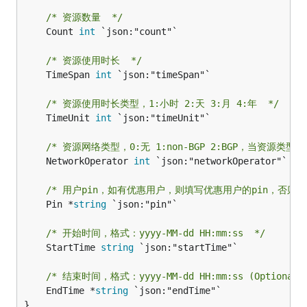
/* 资源数量  */
	Count 
int
 `json:"count"`

/* 资源使用时长  */
	TimeSpan 
int
 `json:"timeSpan"`

/* 资源使用时长类型，1:小时 2:天 3:月 4:年  */
	TimeUnit 
int
 `json:"timeUnit"`

/* 资源网络类型，0:无 1:non-BGP 2:BGP，当资源类
	NetworkOperator 
int
 `json:"networkOperator"`

/* 用户pin，如有优惠用户，则填写优惠用户的pin，否则不用填写
	Pin *
string
 `json:"pin"`

/* 开始时间，格式：yyyy-MM-dd HH:mm:ss  */
	StartTime 
string
 `json:"startTime"`

/* 结束时间，格式：yyyy-MM-dd HH:mm:ss (Optional)
	EndTime *
string
 `json:"endTime"`

}