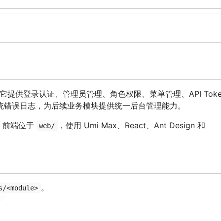
础框架。它提供登录认证、管理员管理、角色权限、菜单管理、API Tok
统错误日志，为后续业务模块提供统一后台管理能力。
。前端位于
，使用 Umi Max、React、Ant Design 和
web/
。
s/<module>
。
m
MongoDB、tracing、logging。