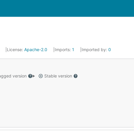
6
License:
Apache-2.0
Imports:
1
Imported by:
0
gged version
Stable version