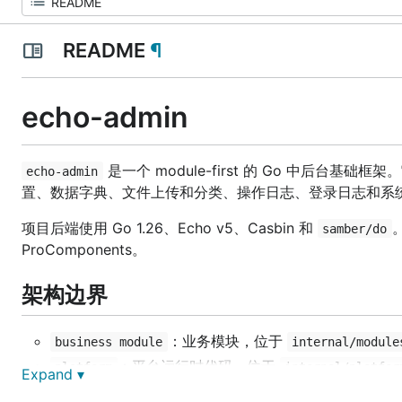
README
¶
echo-admin
是一个 module-first 的 Go 中后台基
echo-admin
置、数据字典、文件上传和分类、操作日志、登录日志和系
项目后端使用 Go 1.26、Echo v5、Casbin 和
samber/do
ProComponents。
架构边界
：业务模块，位于
business module
internal/module
：平台运行时代码，位于
platform
internal/platfor
Expand ▾
：可复用基础设施能力，例如 MySQL、Redis、
capability