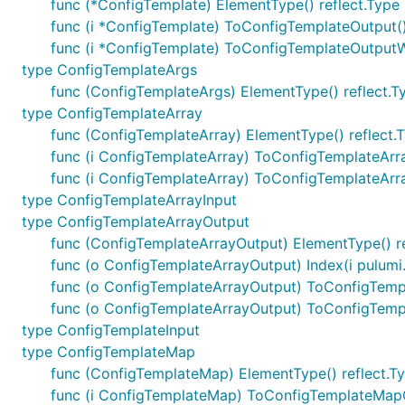
func (*ConfigTemplate) ElementType() reflect.Type
func (i *ConfigTemplate) ToConfigTemplateOutput
func (i *ConfigTemplate) ToConfigTemplateOutput
type ConfigTemplateArgs
func (ConfigTemplateArgs) ElementType() reflect.T
type ConfigTemplateArray
func (ConfigTemplateArray) ElementType() reflect.
func (i ConfigTemplateArray) ToConfigTemplateAr
func (i ConfigTemplateArray) ToConfigTemplateAr
type ConfigTemplateArrayInput
type ConfigTemplateArrayOutput
func (ConfigTemplateArrayOutput) ElementType() re
func (o ConfigTemplateArrayOutput) Index(i pulumi
func (o ConfigTemplateArrayOutput) ToConfigTemp
func (o ConfigTemplateArrayOutput) ToConfigTemp
type ConfigTemplateInput
type ConfigTemplateMap
func (ConfigTemplateMap) ElementType() reflect.T
func (i ConfigTemplateMap) ToConfigTemplateMap