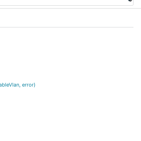
ableVlan, error)