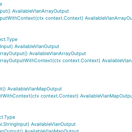
e
tput() AvailableVlanArrayOutput
utputWithContext(ctx context.Context) AvailableVlanArrayO
ect.Type
tInput) AvailableVlanOutput
ArrayOutput() AvailableVlanArrayOutput
ArrayOutputWithContext(ctx context.Context) AvailableVla
ut() AvailableVlanMapOutput
utWithContext(ctx context.Context) AvailableVlanMapOutp
ct.Type
.StringInput) AvailableVlanOutput
apOutput() AvailableVlanMapOutput