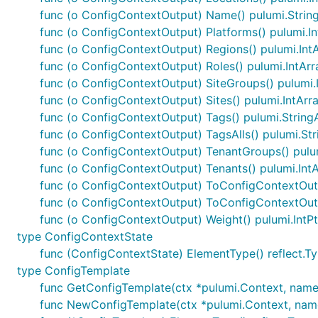
func (o ConfigContextOutput) Name() pulumi.Strin
func (o ConfigContextOutput) Platforms() pulumi.I
func (o ConfigContextOutput) Regions() pulumi.Int
func (o ConfigContextOutput) Roles() pulumi.IntAr
func (o ConfigContextOutput) SiteGroups() pulumi.
func (o ConfigContextOutput) Sites() pulumi.IntArr
func (o ConfigContextOutput) Tags() pulumi.String
func (o ConfigContextOutput) TagsAlls() pulumi.St
func (o ConfigContextOutput) TenantGroups() pulu
func (o ConfigContextOutput) Tenants() pulumi.Int
func (o ConfigContextOutput) ToConfigContextOut
func (o ConfigContextOutput) ToConfigContextOut
func (o ConfigContextOutput) Weight() pulumi.IntP
type ConfigContextState
func (ConfigContextState) ElementType() reflect.T
type ConfigTemplate
func GetConfigTemplate(ctx *pulumi.Context, name st
func NewConfigTemplate(ctx *pulumi.Context, name s