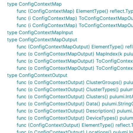
type ConfigContextMap
func (ConfigContextMap) ElementType() reflect.Ty
func (i ConfigContextMap) ToConfigContextMapOu
func (i ConfigContextMap) ToConfigContextMapOu
type ConfigContextMapInput
type ConfigContextMapOutput
func (ConfigContextMapOutput) ElementType() refl
func (o ConfigContextMapOutput) MapIndex(k pulu
func (o ConfigContextMapOutput) ToConfigConte
func (o ConfigContextMapOutput) ToConfigContex
type ConfigContextOutput
func (o ConfigContextOutput) ClusterGroups() pulu
func (o ConfigContextOutput) ClusterTypes() pulum
func (o ConfigContextOutput) Clusters() pulumi.In
func (o ConfigContextOutput) Data() pulumi.String
func (o ConfigContextOutput) Description() pulumi
func (o ConfigContextOutput) DeviceTypes() pulum
func (ConfigContextOutput) ElementType() reflect.
func (o ConfigContextOutput) Locations() pulumi.I