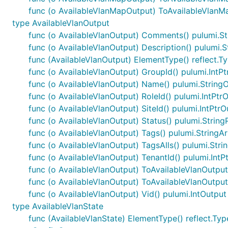
func (o AvailableVlanMapOutput) ToAvailableVlan
type AvailableVlanOutput
func (o AvailableVlanOutput) Comments() pulumi.St
func (o AvailableVlanOutput) Description() pulumi.S
func (AvailableVlanOutput) ElementType() reflect.T
func (o AvailableVlanOutput) GroupId() pulumi.IntP
func (o AvailableVlanOutput) Name() pulumi.String
func (o AvailableVlanOutput) RoleId() pulumi.IntPtr
func (o AvailableVlanOutput) SiteId() pulumi.IntPtrO
func (o AvailableVlanOutput) Status() pulumi.String
func (o AvailableVlanOutput) Tags() pulumi.StringA
func (o AvailableVlanOutput) TagsAlls() pulumi.Str
func (o AvailableVlanOutput) TenantId() pulumi.IntP
func (o AvailableVlanOutput) ToAvailableVlanOutput
func (o AvailableVlanOutput) ToAvailableVlanOutpu
func (o AvailableVlanOutput) Vid() pulumi.IntOutput
type AvailableVlanState
func (AvailableVlanState) ElementType() reflect.Typ