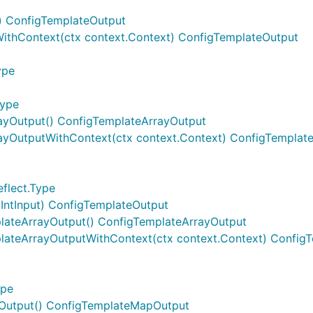
() ConfigTemplateOutput
WithContext(ctx context.Context) ConfigTemplateOutput
ype
Type
rayOutput() ConfigTemplateArrayOutput
rayOutputWithContext(ctx context.Context) ConfigTemplat
flect.Type
.IntInput) ConfigTemplateOutput
lateArrayOutput() ConfigTemplateArrayOutput
lateArrayOutputWithContext(ctx context.Context) Config
ype
Output() ConfigTemplateMapOutput