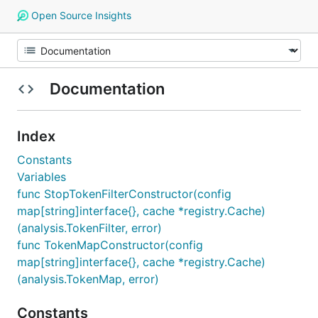
Open Source Insights
Documentation
Index
Constants
Variables
func StopTokenFilterConstructor(config
map[string]interface{}, cache *registry.Cache)
(analysis.TokenFilter, error)
func TokenMapConstructor(config
map[string]interface{}, cache *registry.Cache)
(analysis.TokenMap, error)
Constants