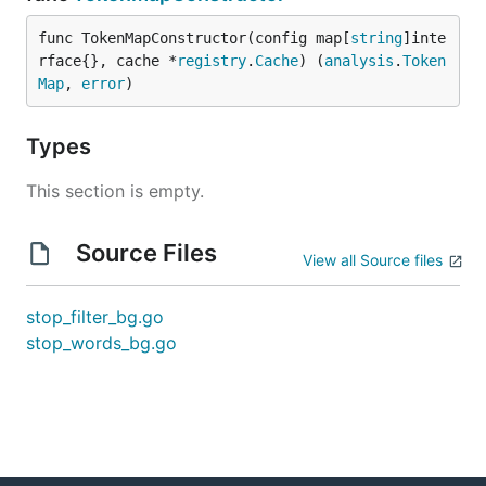
func TokenMapConstructor(config map[
string
]inte
rface{}, cache *
registry
.
Cache
) (
analysis
.
Token
Map
, 
error
)
Types
This section is empty.
Source Files
View all Source files
stop_filter_bg.go
stop_words_bg.go