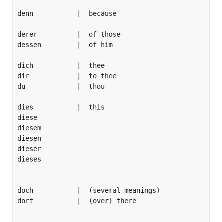
denn           |  because

derer          |  of those

dessen         |  of him

dich           |  thee

dir            |  to thee

du             |  thou

dies           |  this

diese

diesem

diesen

dieser

dieses

doch           |  (several meanings)

dort           |  (over) there
