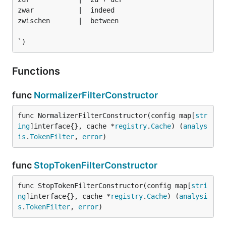
zwar           |  indeed

zwischen       |  between

`)
Functions
func
NormalizerFilterConstructor
func NormalizerFilterConstructor(config map[
str
ing
]interface{}, cache *
registry
.
Cache
) (
analys
is
.
TokenFilter
, 
error
)
func
StopTokenFilterConstructor
func StopTokenFilterConstructor(config map[
stri
ng
]interface{}, cache *
registry
.
Cache
) (
analysi
s
.
TokenFilter
, 
error
)