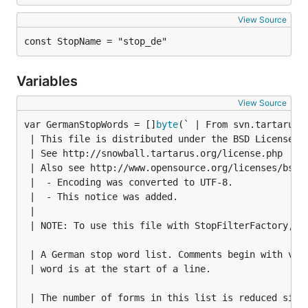
View Source
const StopName = "stop_de"
Variables
View Source
var GermanStopWords = []
byte
 | This file is distributed under the BSD License.

 | See http://snowball.tartarus.org/license.php

 | Also see http://www.opensource.org/licenses/bsd-l
 |  - Encoding was converted to UTF-8.

 |  - This notice was added.

 |

 | NOTE: To use this file with StopFilterFactory, yo
 | A German stop word list. Comments begin with vert
 | word is at the start of a line.

 | The number of forms in this list is reduced signi