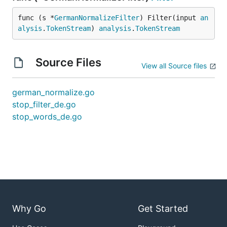
func (s *
GermanNormalizeFilter
) Filter(input 
an
alysis
.
TokenStream
) 
analysis
.
TokenStream
Source Files
View all Source files
german_normalize.go
stop_filter_de.go
stop_words_de.go
Why Go
Get Started