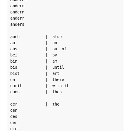
anderm

andern

anderr

anders

auch           |  also

auf            |  on

aus            |  out of

bei            |  by

bin            |  am

bis            |  until

bist           |  art

da             |  there

damit          |  with it

dann           |  then

der            |  the

den

des

dem

die
