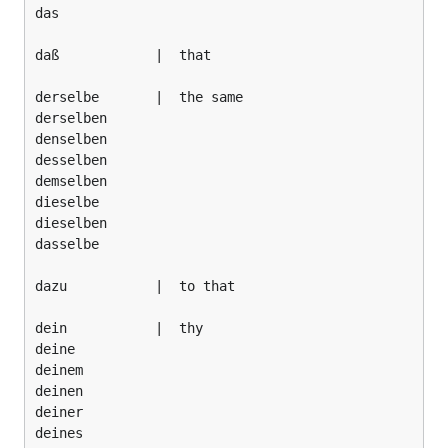
das

daß            |  that

derselbe       |  the same

derselben

denselben

desselben

demselben

dieselbe

dieselben

dasselbe

dazu           |  to that

dein           |  thy

deine

deinem

deinen

deiner

deines
