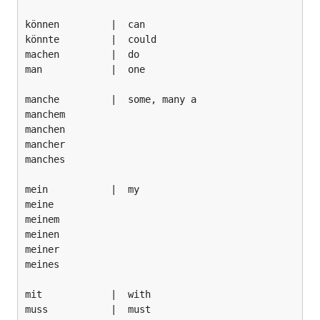
können         |  can

könnte         |  could

machen         |  do

man            |  one

manche         |  some, many a

manchem

manchen

mancher

manches

mein           |  my

meine

meinem

meinen

meiner

meines

mit            |  with

muss           |  must
