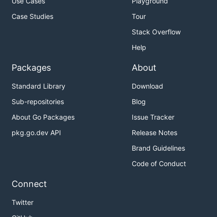
Use Cases
Playground
Case Studies
Tour
Stack Overflow
Help
Packages
About
Standard Library
Download
Sub-repositories
Blog
About Go Packages
Issue Tracker
pkg.go.dev API
Release Notes
Brand Guidelines
Code of Conduct
Connect
Twitter