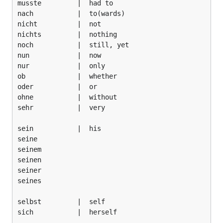
musste         |  had to

nach           |  to(wards)

nicht          |  not

nichts         |  nothing

noch           |  still, yet

nun            |  now

nur            |  only

ob             |  whether

oder           |  or

ohne           |  without

sehr           |  very

sein           |  his

seine

seinem

seinen

seiner

seines

selbst         |  self

sich           |  herself
