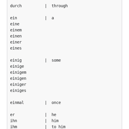
durch          |  through

ein            |  a

eine

einem

einen

einer

eines

einig          |  some

einige

einigem

einigen

einiger

einiges

einmal         |  once

er             |  he

ihn            |  him

ihm            |  to him
