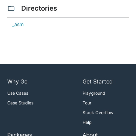
Directories
_asm
Why Go
Get Started
Use Cases
Playground
Case Studies
Tour
Stack Overflow
Help
Packages
About