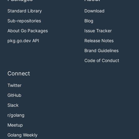
Standard Library
Download
Sub-repositories
Blog
About Go Packages
Issue Tracker
pkg.go.dev API
Release Notes
Brand Guidelines
Code of Conduct
Connect
Twitter
GitHub
Slack
r/golang
Meetup
Golang Weekly