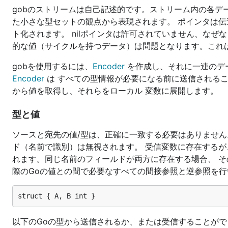
gobのストリームは自己記述的です。ストリーム内の各デ
た小さな型セットの観点から表現されます。 ポインタは
ト化されます。 nilポインタは許可されていません、な
的な値（サイクルを持つデータ）は問題となります。これ
gobを使用するには、
Encoder
を作成し、それに一連のデ
Encoder
は すべての型情報が必要になる前に送信される
から値を取得し、それらをローカル 変数に展開します。
型と値
ソースと宛先の値/型は、正確に一致する必要はありません
ド（名前で識別）は無視されます。 受信変数に存在するが
れます。同じ名前のフィールドが両方に存在する場合、 そ
際のGoの値との間で必要なすべての間接参照と逆参照を行
以下のGoの型から送信されるか、または受信することがで