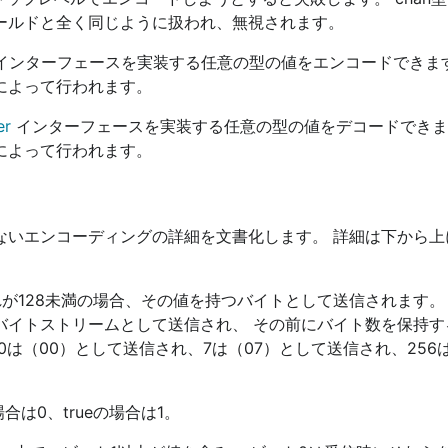
ールドと全く同じように扱われ、無視されます。
インターフェースを実装する任意の型の値をエンコードできます
によって行われます。
er
インターフェースを実装する任意の型の値をデコードできま
によって行われます。
ないエンコーディングの詳細を文書化します。 詳細は下から上
が128未満の場合、その値を持つバイトとして送信されます。
イトストリームとして送信され、 その前にバイト数を保持す
（00）として送信され、7は（07）として送信され、256は（
合は0、trueの場合は1。