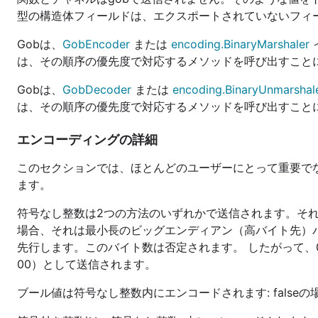
型の構造体フィールドは、エクスポートされていないフィ
Gobは、
GobEncoder
または
encoding.BinaryMarshaler
は、その順序の優先度で対応するメソッドを呼び出すこと
Gobは、
GobDecoder
または
encoding.BinaryUnmarshal
は、その順序の優先度で対応するメソッドを呼び出すこと
エンコーディングの詳細
このセクションでは、ほとんどのユーザーにとって重要で
ます。
符号なし整数は2つの方法のいずれかで送信されます。それ
場合、それは最小長のビッグエンディアン（高バイト先）バ
先行します。このバイト数は否定されます。 したがって、0は
00）として送信されます。
ブール値は符号なし整数内にエンコードされます: falseの場