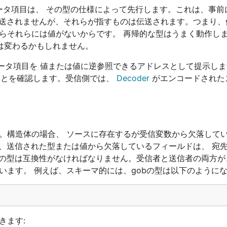
ータ項目は、 その型の仕様によって先行します。これは、事前
伝送されませんが、それらが指すものは伝送されます。つまり、
ぜならそれらには値がないからです。 再帰的な型はうまく動作し
は変わるかもしれません。
ータ項目を 値または値に逆参照できるアドレスとして提示しま
ことを確認します。受信側では、
Decoder
がエンコードされた
。構造体の場合、 ソースに存在するが受信変数から欠落して
、送信された型または値から欠落しているフィールドは、 宛
の型は互換性がなければなりません。受信者と送信者の両方が、
います。 例えば、スキーマ的には、gobの型は以下のように
きます: