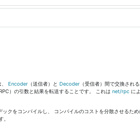
は、
Encoder
（送信者）と
Decoder
（受信者）間で交換される
RPC）の引数と結果を転送することです。 これは
net/rpc
によ
デックをコンパイルし、 コンパイルのコストを分散させるため
す。