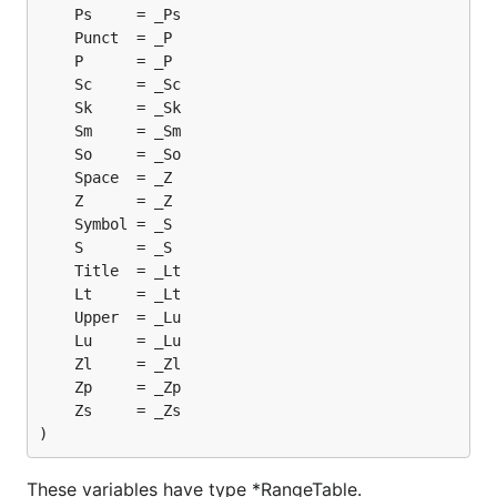
)
These variables have type *RangeTable.