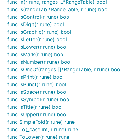
func In(r rune, ranges ...*RangeTable) bool
func Is(rangeTab *RangeTable, r rune) bool
func IsControl(r rune) bool
func IsDigit(r rune) bool
func IsGraphic(r rune) bool
func IsLetter(r rune) bool
func IsLower(r rune) bool
func IsMark(r rune) bool
func IsNumber(r rune) bool
func IsOneOf(ranges []*RangeTable, r rune) bool
func IsPrint(r rune) bool
func IsPunct(r rune) bool
func IsSpace(r rune) bool
func IsSymbol(r rune) bool
func IsTitle(r rune) bool
func IsUpper(r rune) bool
func SimpleFold(r rune) rune
func To(_case int, r rune) rune
func ToLower(r rune) rune