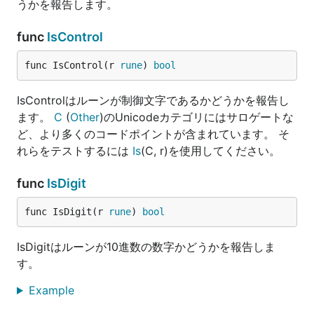
うかを報告します。
func
IsControl
func IsControl(r 
rune
) 
bool
IsControlはルーンが制御文字であるかどうかを報告し
ます。
C
(
Other
)のUnicodeカテゴリにはサロゲートな
ど、より多くのコードポイントが含まれています。 そ
れらをテストするには
Is
(C, r)を使用してください。
func
IsDigit
func IsDigit(r 
rune
) 
bool
IsDigitはルーンが10進数の数字かどうかを報告しま
す。
Example