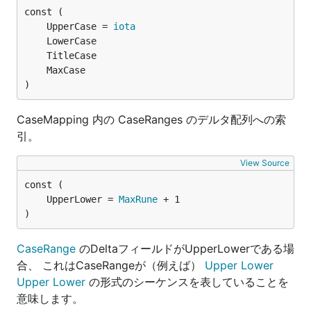
	UpperCase = 
iota
)
CaseMapping 内の CaseRanges のデルタ配列への索
引。
View Source
	UpperLower = 
MaxRune
)
CaseRange
のDeltaフィールドがUpperLowerである場
合、 これはCaseRangeが（例えば）
Upper
Lower
Upper
Lower
の形式のシーケンスを表していることを
意味します。