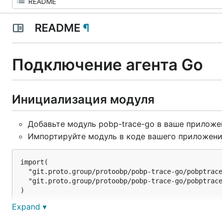
README
¶
Подключение агента Go
Инициализация модуля
Добавьте модуль pobp-trace-go в ваше приложе
Импортируйте модуль в коде вашего приложени
import(

  "git.proto.group/protoobp/pobp-trace-go/pobptrace
  "git.proto.group/protoobp/pobp-trace-go/pobptrace
Expand ▾