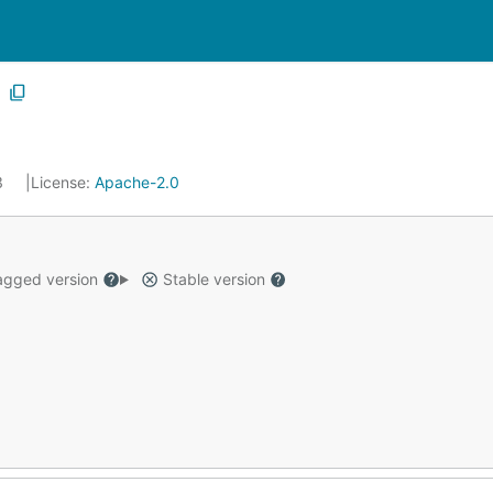
23
License:
Apache-2.0
gged version
Stable version