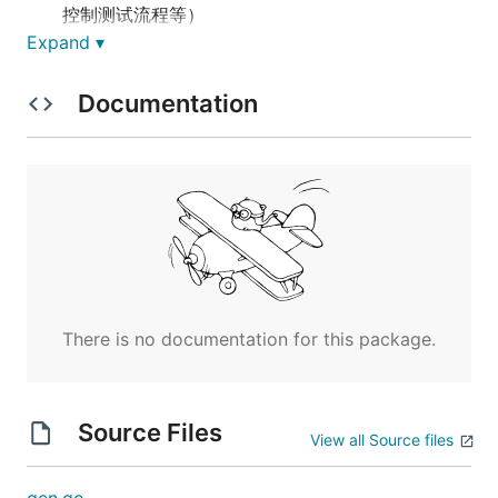
控制测试流程等）
Expand ▾
支持生成Mock代码（使用GoMock框架）
支持选择不同模式生成不同代码（使用"–m
Documentation
mode"指定）
生成单元测试代码时，同时支持传入目录或文件
支持指定方法追加生成测试用例（使用"–func
funcName"指定）
编译安装
Method 1. With go get
There is no documentation for this package.
go get -u github.com/go-kratos/kratos/tool/testgen

Source Files
View all Source files
Method 2. Build with Go