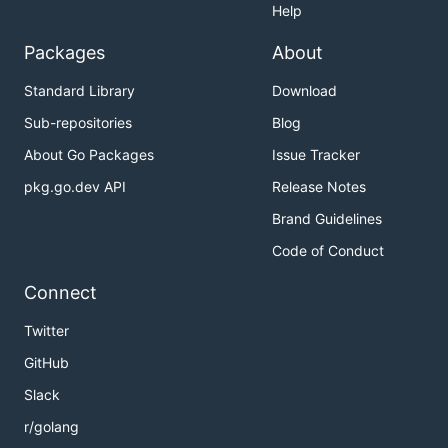
Help
Packages
About
Standard Library
Download
Sub-repositories
Blog
About Go Packages
Issue Tracker
pkg.go.dev API
Release Notes
Brand Guidelines
Code of Conduct
Connect
Twitter
GitHub
Slack
r/golang